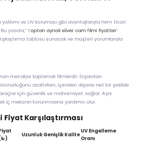
sı yalıtımı ve UV koruması gibi avantajlarıyla hem ticari
Bu yazıda,” t
optan aynalı silver cam filmi fiyatları
”
karşılaştırma tablosu sunacak ve müşteri yorumlarıyla
nan metalize kaplamalı filmlerdir. Dışarıdan
rünürlüğünü azaltırken, içeriden dışarısı net bir şekilde
 ve araçlar için güvenlik ve mahremiyet sağlar. Aynı
ek iç mekanın korunmasına yardımcı olur.
i Fiyat Karşılaştırması
Fiyat
UV Engelleme
Uzunluk
Genişlik
Kalite
(₺)
Oranı