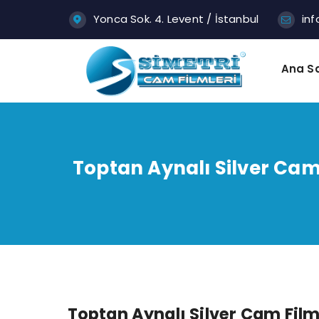
Yonca Sok. 4. Levent / İstanbul
in
Ana S
Toptan Aynalı Silver Cam 
Toptan Aynalı Silver Cam Filmi