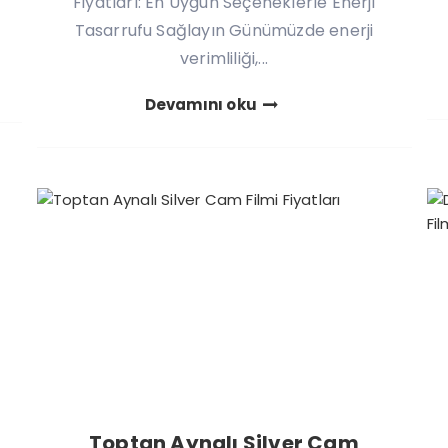
Fiyatları: En Uygun Seçeneklerle Enerji
Tasarrufu Sağlayın Günümüzde enerji
verimliliği,...
Devamını oku
Toptan Aynalı Silver Cam