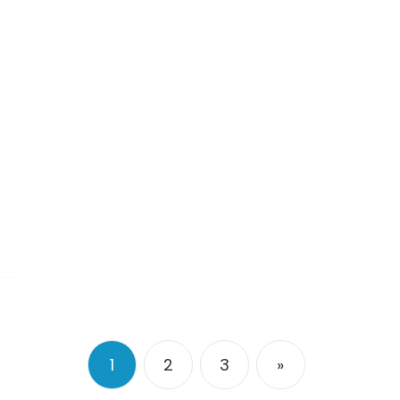
1
2
3
»