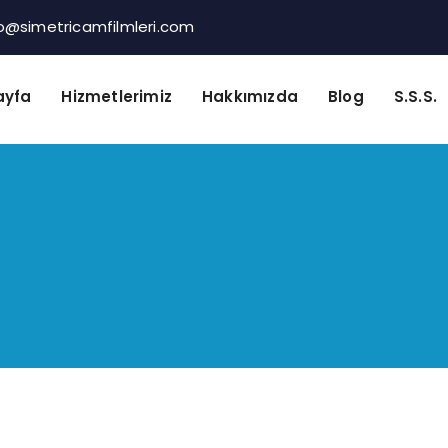
fo@simetricamfilmleri.com
ayfa
Hizmetlerimiz
Hakkımızda
Blog
S.S.S.