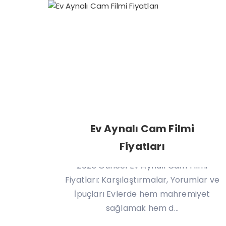
Ev Aynalı Cam Filmi
Fiyatları
2025 Güncel Ev Aynalı Cam Filmi
Fiyatları: Karşılaştırmalar, Yorumlar ve
İpuçları Evlerde hem mahremiyet
sağlamak hem d...