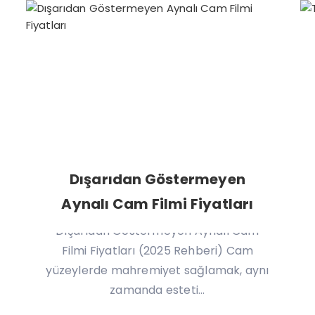
Dışarıdan Göstermeyen
Aynalı Cam Filmi Fiyatları
Dışarıdan Göstermeyen Aynalı Cam
Filmi Fiyatları (2025 Rehberi) Cam
yüzeylerde mahremiyet sağlamak, aynı
zamanda esteti...