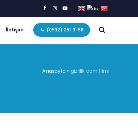
İletişim
(0532) 251 91 56
Anasayfa
››
gizlilik cam filmi