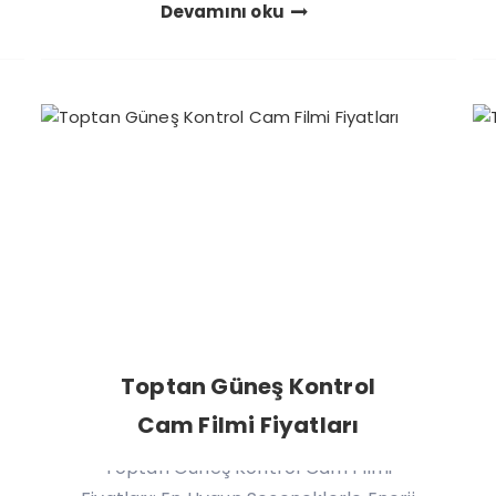
Devamını oku
Toptan Güneş Kontrol
Cam Filmi Fiyatları
Toptan Güneş Kontrol Cam Filmi