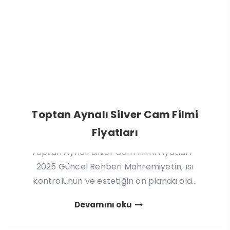
Toptan Aynalı Silver Cam Filmi
Fiyatları
Toptan Aynalı Silver Cam Filmi Fiyatları –
2025 Güncel Rehberi Mahremiyetin, ısı
kontrolünün ve estetiğin ön planda old...
Devamını oku