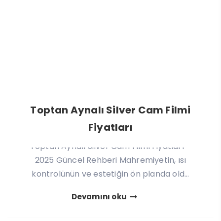
Toptan Aynalı Silver Cam Filmi
Fiyatları
Toptan Aynalı Silver Cam Filmi Fiyatları –
2025 Güncel Rehberi Mahremiyetin, ısı
kontrolünün ve estetiğin ön planda old...
Devamını oku