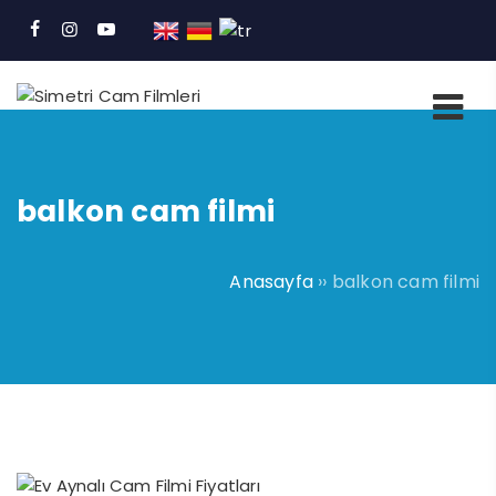
balkon cam filmi
Anasayfa
››
balkon cam filmi