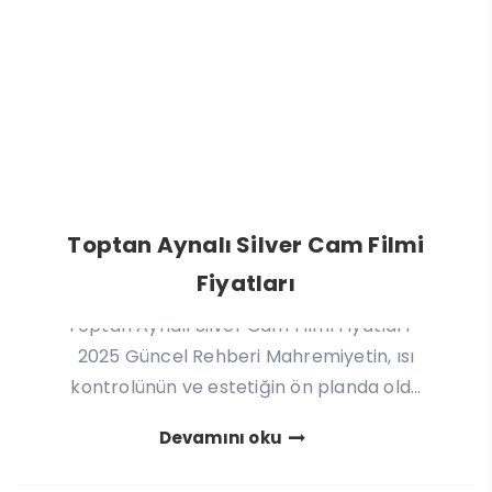
Toptan Aynalı Silver Cam Filmi
Fiyatları
Toptan Aynalı Silver Cam Filmi Fiyatları –
2025 Güncel Rehberi Mahremiyetin, ısı
kontrolünün ve estetiğin ön planda old...
Devamını oku