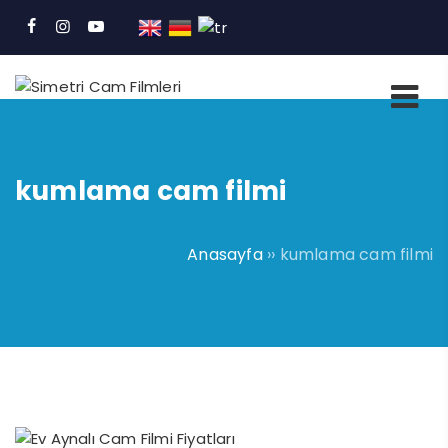
kumlama cam filmi
Anasayfa
››
kumlama cam filmi