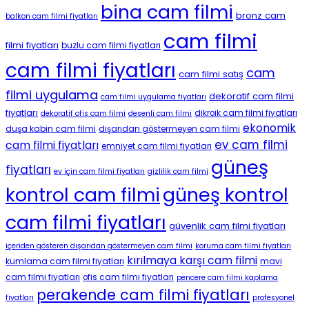
bina cam filmi
bronz cam
balkon cam filmi fiyatları
cam filmi
filmi fiyatları
buzlu cam filmi fiyatları
cam filmi fiyatları
cam
cam filmi satış
filmi uygulama
dekoratif cam filmi
cam filmi uygulama fiyatları
fiyatları
dikroik cam filmi fiyatları
dekoratif ofis cam filmi
desenli cam filmi
ekonomik
duşa kabin cam filmi
dışarıdan göstermeyen cam filmi
ev cam filmi
cam filmi fiyatları
emniyet cam filmi fiyatları
güneş
fiyatları
ev için cam filmi fiyatları
gizlilik cam filmi
kontrol cam filmi
güneş kontrol
cam filmi fiyatları
güvenlik cam filmi fiyatları
içeriden gösteren dışarıdan göstermeyen cam filmi
koruma cam filmi fiyatları
kırılmaya karşı cam filmi
kumlama cam filmi fiyatları
mavi
cam filmi fiyatları
ofis cam filmi fiyatları
pencere cam filmi kaplama
perakende cam filmi fiyatları
fiyatları
profesyonel