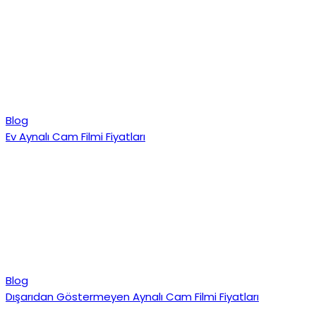
Blog
Ev Aynalı Cam Filmi Fiyatları
Blog
Dışarıdan Göstermeyen Aynalı Cam Filmi Fiyatları