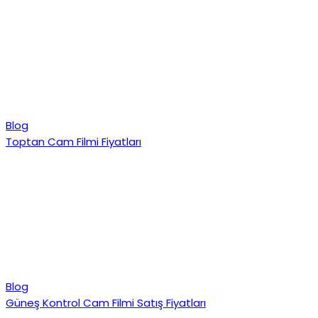
Blog
Toptan Cam Filmi Fiyatları
Blog
Güneş Kontrol Cam Filmi Satış Fiyatları