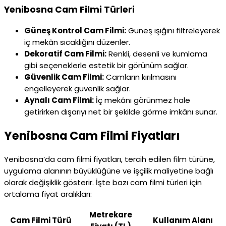
Yenibosna Cam Filmi Türleri
Güneş Kontrol Cam Filmi:
Güneş ışığını filtreleyerek
iç mekân sıcaklığını düzenler.
Dekoratif Cam Filmi:
Renkli, desenli ve kumlama
gibi seçeneklerle estetik bir görünüm sağlar.
Güvenlik Cam Filmi:
Camların kırılmasını
engelleyerek güvenlik sağlar.
Aynalı Cam Filmi:
İç mekânı görünmez hale
getirirken dışarıyı net bir şekilde görme imkânı sunar.
Yenibosna Cam Filmi Fiyatları
Yenibosna’da cam filmi fiyatları, tercih edilen film türüne,
uygulama alanının büyüklüğüne ve işçilik maliyetine bağlı
olarak değişiklik gösterir. İşte bazı cam filmi türleri için
ortalama fiyat aralıkları:
Metrekare
Cam Filmi Türü
Kullanım Alanı