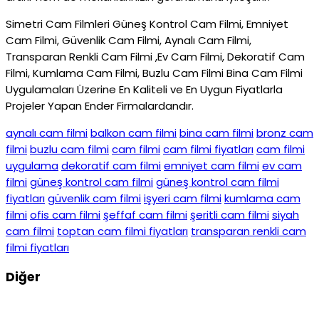
Simetri Cam Filmleri Güneş Kontrol Cam Filmi, Emniyet
Cam Filmi, Güvenlik Cam Filmi, Aynalı Cam Filmi,
Transparan Renkli Cam Filmi ,Ev Cam Filmi, Dekoratif Cam
Filmi, Kumlama Cam Filmi, Buzlu Cam Filmi Bina Cam Filmi
Uygulamaları Üzerine En Kaliteli ve En Uygun Fiyatlarla
Projeler Yapan Ender Firmalardandır.
aynalı cam filmi
balkon cam filmi
bina cam filmi
bronz cam
filmi
buzlu cam filmi
cam filmi
cam filmi fiyatları
cam filmi
uygulama
dekoratif cam filmi
emniyet cam filmi
ev cam
filmi
güneş kontrol cam filmi
güneş kontrol cam filmi
fiyatları
güvenlik cam filmi
işyeri cam filmi
kumlama cam
filmi
ofis cam filmi
şeffaf cam filmi
şeritli cam filmi
siyah
cam filmi
toptan cam filmi fiyatları
transparan renkli cam
filmi fiyatları
Diğer