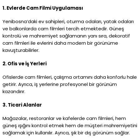
1.
Evlerde Cam Filmi Uygulaması
Yenibosna’daki ev sahipleri, oturma odaları, yatak odaları
ve balkonlarda cam filmleri tercih etmektedir. Güneş
kontrolü ve mahremiyet sağlamanın yanı sıra, dekoratif
cam filmleri ile evlerini daha modern bir görünüme
kavuşturabilirler.
2.
Ofis ve İş Yerleri
Ofislerde cam filmleri, çalışma ortamını daha konforlu hale
getirir. Ayrıca, iş yerlerine profesyonel bir görünüm
kazandırır.
3.
Ticari Alanlar
Mağazalar, restoranlar ve kafelerde cam filmleri, hem
güneş ışığını kontrol etmek hem de müşteri mahremiyetini
sağlamak için kullanılır. Ayrıca, şık bir dış görünüm sağlar.