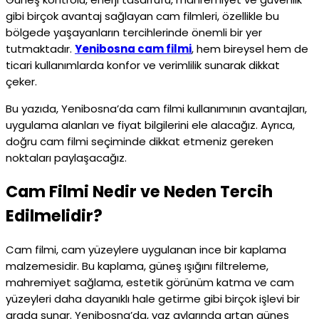
gibi birçok avantaj sağlayan cam filmleri, özellikle bu
bölgede yaşayanların tercihlerinde önemli bir yer
tutmaktadır.
Yenibosna cam filmi
, hem bireysel hem de
ticari kullanımlarda konfor ve verimlilik sunarak dikkat
çeker.
Bu yazıda, Yenibosna’da cam filmi kullanımının avantajları,
uygulama alanları ve fiyat bilgilerini ele alacağız. Ayrıca,
doğru cam filmi seçiminde dikkat etmeniz gereken
noktaları paylaşacağız.
Cam Filmi Nedir ve Neden Tercih
Edilmelidir?
Cam filmi, cam yüzeylere uygulanan ince bir kaplama
malzemesidir. Bu kaplama, güneş ışığını filtreleme,
mahremiyet sağlama, estetik görünüm katma ve cam
yüzeyleri daha dayanıklı hale getirme gibi birçok işlevi bir
arada sunar. Yenibosna’da, yaz aylarında artan güneş