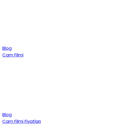
Blog
Cam Filmi
Blog
Cam Filmi Fiyatları