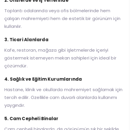
2. Ofislerde ve İş Yerlerinde
Toplantı odalarında veya ofis bölmelerinde hem
çalışan mahremiyeti hem de estetik bir görünüm için
kullanılır.
3. Ticari Alanlarda
Kafe, restoran, mağaza gibi işletmelerde içeriyi
göstermek istemeyen mekan sahipleri için ideal bir
çözümdür.
4. Sağlık ve Eğitim Kurumlarında
Hastane, klinik ve okullarda mahremiyet sağlamak için
tercih edilir. Özellikle cam duvarlı alanlarda kullanımı
yaygındır.
5. Cam Cepheli Binalar
Cam cepheli binalarda, dış görünümün şık bir şekilde