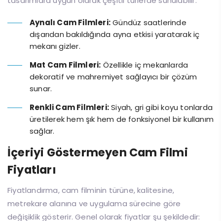
tasarımlara uygun olarak çeşitli türlerde sunulabilir.
Aynalı Cam Filmleri:
Gündüz saatlerinde
dışarıdan bakıldığında ayna etkisi yaratarak iç
mekanı gizler.
Mat Cam Filmleri:
Özellikle iç mekanlarda
dekoratif ve mahremiyet sağlayıcı bir çözüm
sunar.
Renkli Cam Filmleri:
Siyah, gri gibi koyu tonlarda
üretilerek hem şık hem de fonksiyonel bir kullanım
sağlar.
İçeriyi Göstermeyen Cam Filmi
Fiyatları
Fiyatlandırma, cam filminin türüne, kalitesine,
metrekare alanına ve uygulama sürecine göre
değişiklik gösterir. Genel olarak fiyatlar şu şekildedir: