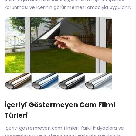
korunması ve içerinin görünmemesi amacıyla uygulanır.
İçeriyi Göstermeyen Cam Filmi
Türleri
İçeriyi göstermeyen cam filmleri, farklı ihtiyaçlara ve