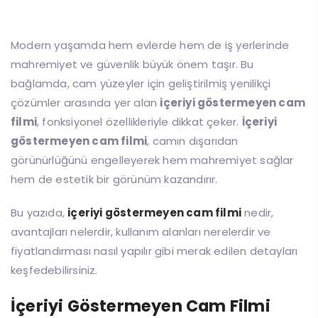
Modern yaşamda hem evlerde hem de iş yerlerinde
mahremiyet ve güvenlik büyük önem taşır. Bu
bağlamda, cam yüzeyler için geliştirilmiş yenilikçi
çözümler arasında yer alan
içeriyi göstermeyen cam
filmi
, fonksiyonel özellikleriyle dikkat çeker.
İçeriyi
göstermeyen cam filmi
, camın dışarıdan
görünürlüğünü engelleyerek hem mahremiyet sağlar
hem de estetik bir görünüm kazandırır.
Bu yazıda,
içeriyi göstermeyen cam filmi
nedir,
avantajları nelerdir, kullanım alanları nerelerdir ve
fiyatlandırması nasıl yapılır gibi merak edilen detayları
keşfedebilirsiniz.
İçeriyi Göstermeyen Cam Filmi