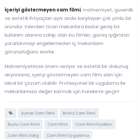
İçeriyi göstermeyen cam filmi
, mahremiyet, güvenlik
ve estetik ihtiyaçları aynı anda karşılayan çok yönlü bir
üründür. Evlerden ticari mekanlara kadar geniş bir
kullanım alanına sahip olan bu filmler, güneş ışığından
yararlanmayı engellemeden iç mekanların
görünürlüğünü sınırlar.
Mahremiyetinize önem veriyor ve estetik bir dokunuş
arıyorsanız, içeriyi göstermeyen cam filmi sizin için
ideal bir çözüm olabilir. Profesyonel bir uygulama ile
mekanlarınıza değer katmak için harekete geçin!
Aynalı Cam Filmi
Bronz Cam Filmi
Buzlu Cam Filmi
Cam Filmi
Cam Filmi Fiyatları
Cam Filmi Satış
Cam Filmi Uygulama