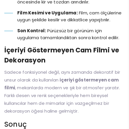
öncesinde kir ve tozdan arındırılır.
Film Kesimi ve Uygulama:
Film, cam ölçülerine
uygun şekilde kesilir ve dikkatlice yapıştırılır.
Son Kontrol:
Pürüzsüz bir görünüm için
uygulama tamamlandıktan sonra kontrol edilir.
İçeriyi Göstermeyen Cam Filmi ve
Dekorasyon
Sadece fonksiyonel değil, aynı zamanda dekoratif bir
unsur olarak da kullanılan
içeriyi göstermeyen cam
filmi
, mekanlarda modern ve şık bir atmosfer yaratır.
Farklı desen ve renk seçenekleriyle hem bireysel
kullanıcılar hem de mimarlar için vazgeçilmez bir
dekorasyon öğesi haline gelmiştir.
Sonuç