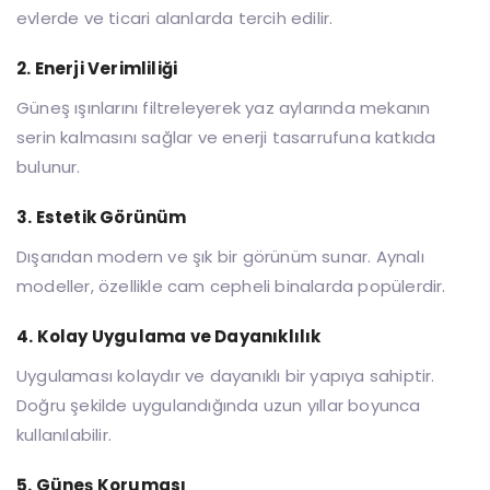
evlerde ve ticari alanlarda tercih edilir.
2. Enerji Verimliliği
Güneş ışınlarını filtreleyerek yaz aylarında mekanın
serin kalmasını sağlar ve enerji tasarrufuna katkıda
bulunur.
3. Estetik Görünüm
Dışarıdan modern ve şık bir görünüm sunar. Aynalı
modeller, özellikle cam cepheli binalarda popülerdir.
4. Kolay Uygulama ve Dayanıklılık
Uygulaması kolaydır ve dayanıklı bir yapıya sahiptir.
Doğru şekilde uygulandığında uzun yıllar boyunca
kullanılabilir.
5. Güneş Koruması