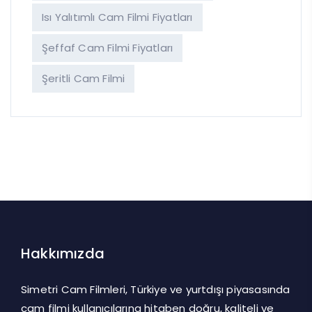
Isı Yalıtımlı Cam Filmi Fiyatları
Şeffaf Cam Filmi Fiyatları
Şeritli Cam Filmi
Hakkımızda
Simetri Cam Filmleri, Türkiye ve yurtdışı piyasasında
cam filmi kullanıcılarına hitaben doğru, kaliteli ve