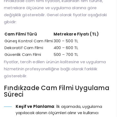
Fındıkzade cam filmi fiyatları, kullanılan film türüne,
metrekare ölçüsüne ve uygulama alanına göre
değişiklik gösterebilir. Genel olarak fiyatlar aşağıdaki
gibidir:
Cam Filmi Türü
Metrekare Fiyatı (TL)
Güneş Kontrol Cam Filmi
300 – 500 TL
Dekoratif Cam Filmi
400 – 600 TL
Güvenlik Cam Filmi
500 – 700 TL
Fiyatlar, tercih edilen ürünün kalitesine ve uygulama
hizmetinin profesyonelliğine bağlı olarak farklılık
gösterebilir.
Fındıkzade Cam Filmi Uygulama
Süreci
Keşif ve Planlama
: İlk aşamada, uygulama
yapılacak alanın ölçümleri alınır ve kullanıcı