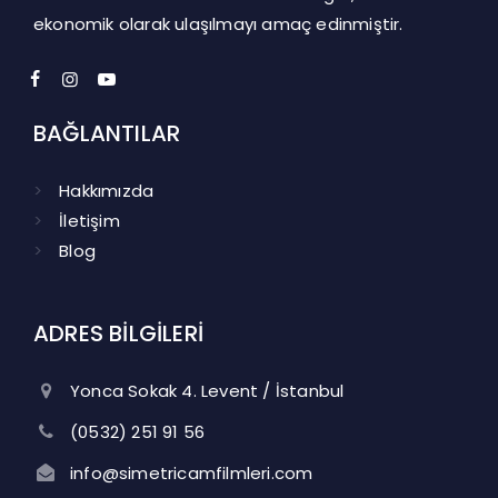
ekonomik olarak ulaşılmayı amaç edinmiştir.
BAĞLANTILAR
Hakkımızda
İletişim
Blog
ADRES BİLGİLERİ
Yonca Sokak 4. Levent / İstanbul
(0532) 251 91 56
info@simetricamfilmleri.com