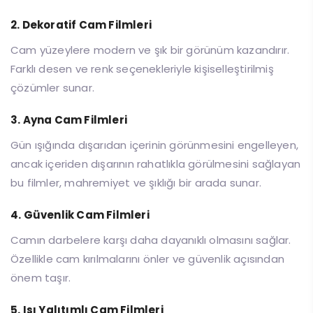
2. Dekoratif Cam Filmleri
Cam yüzeylere modern ve şık bir görünüm kazandırır.
Farklı desen ve renk seçenekleriyle kişiselleştirilmiş
çözümler sunar.
3. Ayna Cam Filmleri
Gün ışığında dışarıdan içerinin görünmesini engelleyen,
ancak içeriden dışarının rahatlıkla görülmesini sağlayan
bu filmler, mahremiyet ve şıklığı bir arada sunar.
4. Güvenlik Cam Filmleri
Camın darbelere karşı daha dayanıklı olmasını sağlar.
Özellikle cam kırılmalarını önler ve güvenlik açısından
önem taşır.
5. Isı Yalıtımlı Cam Filmleri