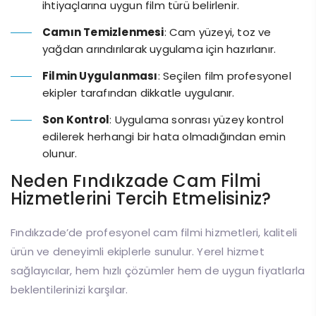
ihtiyaçlarına uygun film türü belirlenir.
Camın Temizlenmesi
: Cam yüzeyi, toz ve
yağdan arındırılarak uygulama için hazırlanır.
Filmin Uygulanması
: Seçilen film profesyonel
ekipler tarafından dikkatle uygulanır.
Son Kontrol
: Uygulama sonrası yüzey kontrol
edilerek herhangi bir hata olmadığından emin
olunur.
Neden Fındıkzade Cam Filmi
Hizmetlerini Tercih Etmelisiniz?
Fındıkzade’de profesyonel cam filmi hizmetleri, kaliteli
ürün ve deneyimli ekiplerle sunulur. Yerel hizmet
sağlayıcılar, hem hızlı çözümler hem de uygun fiyatlarla
beklentilerinizi karşılar.