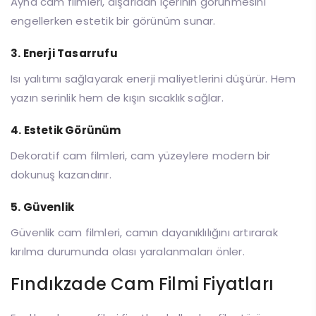
Ayna cam filmleri, dışarıdan içerinin görünmesini
engellerken estetik bir görünüm sunar.
3. Enerji Tasarrufu
Isı yalıtımı sağlayarak enerji maliyetlerini düşürür. Hem
yazın serinlik hem de kışın sıcaklık sağlar.
4. Estetik Görünüm
Dekoratif cam filmleri, cam yüzeylere modern bir
dokunuş kazandırır.
5. Güvenlik
Güvenlik cam filmleri, camın dayanıklılığını artırarak
kırılma durumunda olası yaralanmaları önler.
Fındıkzade Cam Filmi Fiyatları