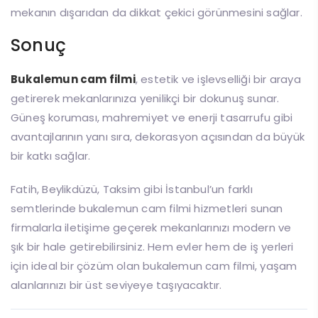
mekanın dışarıdan da dikkat çekici görünmesini sağlar.
Sonuç
Bukalemun cam filmi
, estetik ve işlevselliği bir araya
getirerek mekanlarınıza yenilikçi bir dokunuş sunar.
Güneş koruması, mahremiyet ve enerji tasarrufu gibi
avantajlarının yanı sıra, dekorasyon açısından da büyük
bir katkı sağlar.
Fatih, Beylikdüzü, Taksim gibi İstanbul’un farklı
semtlerinde bukalemun cam filmi hizmetleri sunan
firmalarla iletişime geçerek mekanlarınızı modern ve
şık bir hale getirebilirsiniz. Hem evler hem de iş yerleri
için ideal bir çözüm olan bukalemun cam filmi, yaşam
alanlarınızı bir üst seviyeye taşıyacaktır.