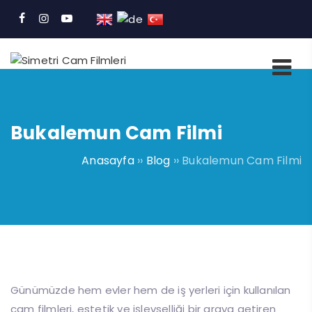
Bukalemun Cam Filmi
Anasayfa
››
Blog
››
Bukalemun Cam Filmi
Günümüzde hem evler hem de iş yerleri için kullanılan
cam filmleri, estetik ve işlevselliği bir araya getiren