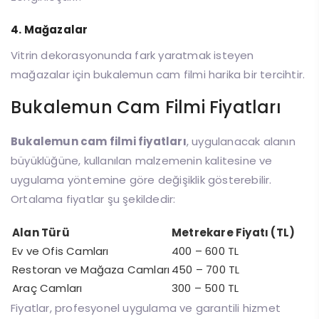
4. Mağazalar
Vitrin dekorasyonunda fark yaratmak isteyen
mağazalar için bukalemun cam filmi harika bir tercihtir.
Bukalemun Cam Filmi Fiyatları
Bukalemun cam filmi fiyatları
, uygulanacak alanın
büyüklüğüne, kullanılan malzemenin kalitesine ve
uygulama yöntemine göre değişiklik gösterebilir.
Ortalama fiyatlar şu şekildedir:
Alan Türü
Metrekare Fiyatı (TL)
Ev ve Ofis Camları
400 – 600 TL
Restoran ve Mağaza Camları
450 – 700 TL
Araç Camları
300 – 500 TL
Fiyatlar, profesyonel uygulama ve garantili hizmet