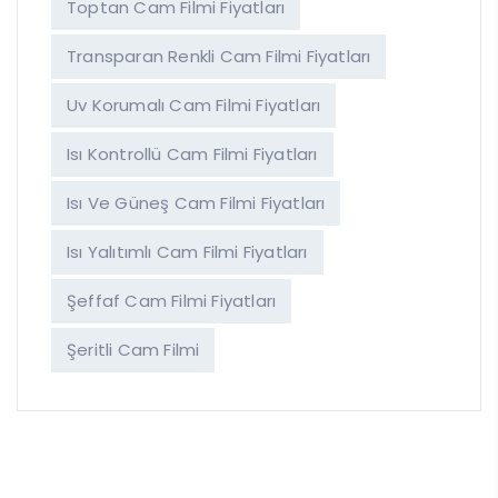
Toptan Cam Filmi Fiyatları
Transparan Renkli Cam Filmi Fiyatları
Uv Korumalı Cam Filmi Fiyatları
Isı Kontrollü Cam Filmi Fiyatları
Isı Ve Güneş Cam Filmi Fiyatları
Isı Yalıtımlı Cam Filmi Fiyatları
Şeffaf Cam Filmi Fiyatları
Şeritli Cam Filmi