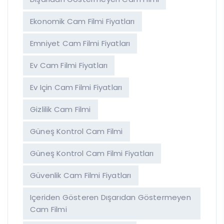
Ekonomik Cam Filmi Fiyatları
Emniyet Cam Filmi Fiyatları
Ev Cam Filmi Fiyatları
Ev Için Cam Filmi Fiyatları
Gizlilik Cam Filmi
Güneş Kontrol Cam Filmi
Güneş Kontrol Cam Filmi Fiyatları
Güvenlik Cam Filmi Fiyatları
Içeriden Gösteren Dışarıdan Göstermeyen
Cam Filmi