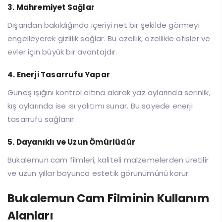
3. Mahremiyet Sağlar
Dışarıdan bakıldığında içeriyi net bir şekilde görmeyi
engelleyerek gizlilik sağlar. Bu özellik, özellikle ofisler ve
evler için büyük bir avantajdır.
4. Enerji Tasarrufu Yapar
Güneş ışığını kontrol altına alarak yaz aylarında serinlik,
kış aylarında ise ısı yalıtımı sunar. Bu sayede enerji
tasarrufu sağlanır.
5. Dayanıklı ve Uzun Ömürlüdür
Bukalemun cam filmleri, kaliteli malzemelerden üretilir
ve uzun yıllar boyunca estetik görünümünü korur.
Bukalemun Cam Filminin Kullanım
Alanları