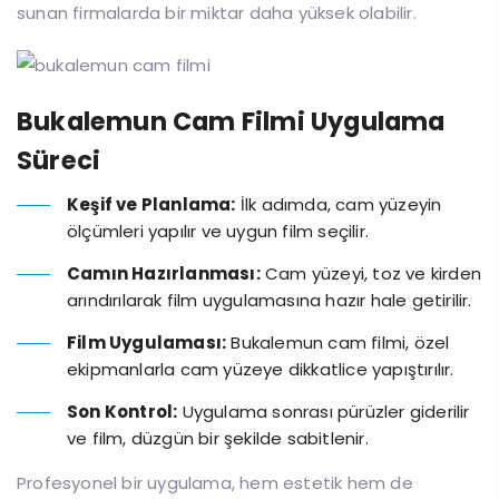
sunan firmalarda bir miktar daha yüksek olabilir.
Bukalemun Cam Filmi Uygulama
Süreci
Keşif ve Planlama:
İlk adımda, cam yüzeyin
ölçümleri yapılır ve uygun film seçilir.
Camın Hazırlanması:
Cam yüzeyi, toz ve kirden
arındırılarak film uygulamasına hazır hale getirilir.
Film Uygulaması:
Bukalemun cam filmi, özel
ekipmanlarla cam yüzeye dikkatlice yapıştırılır.
Son Kontrol:
Uygulama sonrası pürüzler giderilir
ve film, düzgün bir şekilde sabitlenir.
Profesyonel bir uygulama, hem estetik hem de