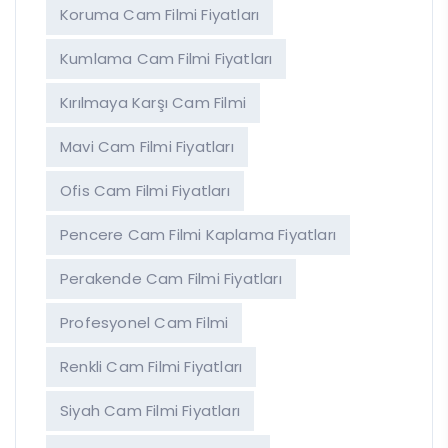
Koruma Cam Filmi Fiyatları
Kumlama Cam Filmi Fiyatları
Kırılmaya Karşı Cam Filmi
Mavi Cam Filmi Fiyatları
Ofis Cam Filmi Fiyatları
Pencere Cam Filmi Kaplama Fiyatları
Perakende Cam Filmi Fiyatları
Profesyonel Cam Filmi
Renkli Cam Filmi Fiyatları
Siyah Cam Filmi Fiyatları