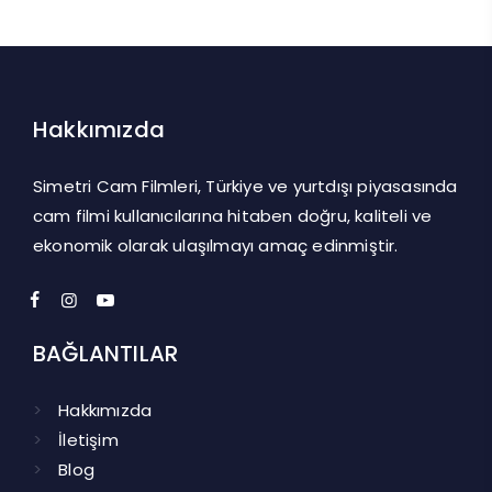
Hakkımızda
Simetri Cam Filmleri, Türkiye ve yurtdışı piyasasında
cam filmi kullanıcılarına hitaben doğru, kaliteli ve
ekonomik olarak ulaşılmayı amaç edinmiştir.
BAĞLANTILAR
Hakkımızda
İletişim
Blog