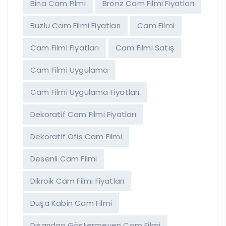
Bina Cam Filmi
Bronz Cam Filmi Fiyatları
Buzlu Cam Filmi Fiyatları
Cam Filmi
Cam Filmi Fiyatları
Cam Filmi Satış
Cam Filmi Uygulama
Cam Filmi Uygulama Fiyatları
Dekoratif Cam Filmi Fiyatları
Dekoratif Ofis Cam Filmi
Desenli Cam Filmi
Dikroik Cam Filmi Fiyatları
Duşa Kabin Cam Filmi
Dışarıdan Göstermeyen Cam Filmi