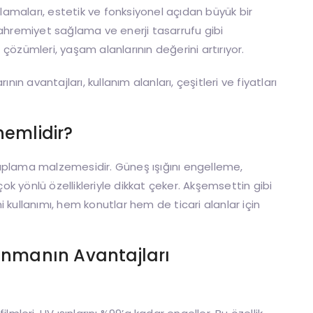
ulamaları, estetik ve fonksiyonel açıdan büyük bir
mahremiyet sağlama ve enerji tasarrufu gibi
i
çözümleri, yaşam alanlarının değerini artırıyor.
nın avantajları, kullanım alanları, çeşitleri ve fiyatları
emlidir?
aplama malzemesidir. Güneş ışığını engelleme,
 yönlü özellikleriyle dikkat çeker. Akşemsettin gibi
 kullanımı, hem konutlar hem de ticari alanlar için
anmanın Avantajları