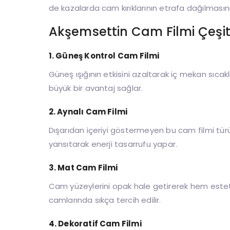
de kazalarda cam kırıklarının etrafa dağılmasını
Akşemsettin Cam Filmi Çeşitl
1. Güneş Kontrol Cam Filmi
Güneş ışığının etkisini azaltarak iç mekan sıcaklığ
büyük bir avantaj sağlar.
2. Aynalı Cam Filmi
Dışarıdan içeriyi göstermeyen bu cam filmi tü
yansıtarak enerji tasarrufu yapar.
3. Mat Cam Filmi
Cam yüzeylerini opak hale getirerek hem este
camlarında sıkça tercih edilir.
4. Dekoratif Cam Filmi