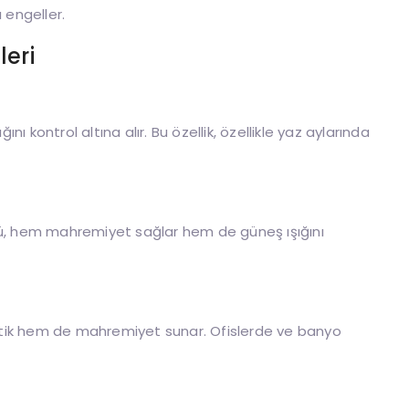
 engeller.
eri
ını kontrol altına alır. Bu özellik, özellikle yaz aylarında
rü, hem mahremiyet sağlar hem de güneş ışığını
tik hem de mahremiyet sunar. Ofislerde ve banyo