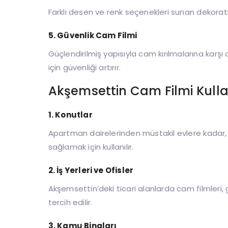
Farklı desen ve renk seçenekleri sunan dekoratif
5. Güvenlik Cam Filmi
Güçlendirilmiş yapısıyla cam kırılmalarına karşı 
için güvenliği artırır.
Akşemsettin Cam Filmi Kulla
1. Konutlar
Apartman dairelerinden müstakil evlere kadar,
sağlamak için kullanılır.
2. İş Yerleri ve Ofisler
Akşemsettin’deki ticari alanlarda cam filmleri,
tercih edilir.
3. Kamu Binaları