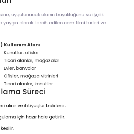
ları
esine, uygulanacak alanın büyüklüğüne ve işçilik
 yaygın olarak tercih edilen cam filmi türleri ve
L)
Kullanım Alanı
Konutlar, ofisler
Ticari alanlar, mağazalar
Evler, banyolar
Ofisler, mağaza vitrinleri
Ticari alanlar, konutlar
ulama Süreci
lınır ve ihtiyaçlar belirlenir.
ama için hazır hale getirilir.
esilir.