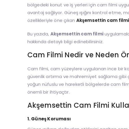
bölgedeki konut ve iş yerleri için cam filmi uyg
avantaj sağlıyor. Güneş ışığını kontrol etme, 
özellikleriyle öne çıkan
Akşemsettin cam film
Bu yazıda,
Akşemsettin cam filmi
uygulamaları
hakkında detaylı bilgi edinebilirsiniz.
Cam Filmi Nedir ve Neden Ön
Cam filmi, cam yüzeylere uygulanan ince bir k
güvenlik artırma ve mahremiyet sağlama gibi çok
yoğun nüfuslu ve hareketli bölgelerde cam filmi
önemli bir ihtiyaçtır.
Akşemsettin Cam Filmi Kull
1.
Güneş Koruması