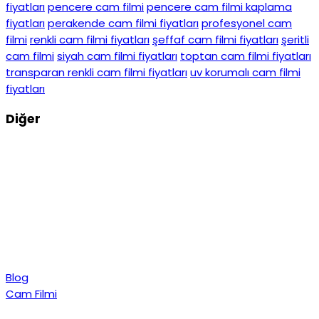
fiyatları
pencere cam filmi
pencere cam filmi kaplama
fiyatları
perakende cam filmi fiyatları
profesyonel cam
filmi
renkli cam filmi fiyatları
şeffaf cam filmi fiyatları
şeritli
cam filmi
siyah cam filmi fiyatları
toptan cam filmi fiyatları
transparan renkli cam filmi fiyatları
uv korumalı cam filmi
fiyatları
Diğer
Blog
Cam Filmi