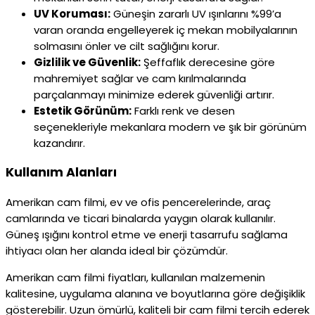
UV Koruması:
Güneşin zararlı UV ışınlarını %99’a
varan oranda engelleyerek iç mekan mobilyalarının
solmasını önler ve cilt sağlığını korur.
Gizlilik ve Güvenlik:
Şeffaflık derecesine göre
mahremiyet sağlar ve cam kırılmalarında
parçalanmayı minimize ederek güvenliği artırır.
Estetik Görünüm:
Farklı renk ve desen
seçenekleriyle mekanlara modern ve şık bir görünüm
kazandırır.
Kullanım Alanları
Amerikan cam filmi, ev ve ofis pencerelerinde, araç
camlarında ve ticari binalarda yaygın olarak kullanılır.
Güneş ışığını kontrol etme ve enerji tasarrufu sağlama
ihtiyacı olan her alanda ideal bir çözümdür.
Amerikan cam filmi fiyatları, kullanılan malzemenin
kalitesine, uygulama alanına ve boyutlarına göre değişiklik
gösterebilir. Uzun ömürlü, kaliteli bir cam filmi tercih ederek