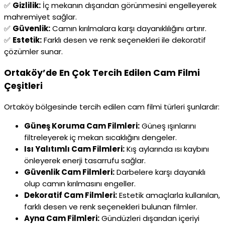
✅
Gizlilik:
İç mekanın dışarıdan görünmesini engelleyerek
mahremiyet sağlar.
✅
Güvenlik:
Camın kırılmalara karşı dayanıklılığını artırır.
✅
Estetik:
Farklı desen ve renk seçenekleri ile dekoratif
çözümler sunar.
Ortaköy’de En Çok Tercih Edilen Cam Filmi
Çeşitleri
Ortaköy bölgesinde tercih edilen cam filmi türleri şunlardır:
Güneş Koruma Cam Filmleri:
Güneş ışınlarını
filtreleyerek iç mekan sıcaklığını dengeler.
Isı Yalıtımlı Cam Filmleri:
Kış aylarında ısı kaybını
önleyerek enerji tasarrufu sağlar.
Güvenlik Cam Filmleri:
Darbelere karşı dayanıklı
olup camın kırılmasını engeller.
Dekoratif Cam Filmleri:
Estetik amaçlarla kullanılan,
farklı desen ve renk seçenekleri bulunan filmler.
Ayna Cam Filmleri:
Gündüzleri dışarıdan içeriyi