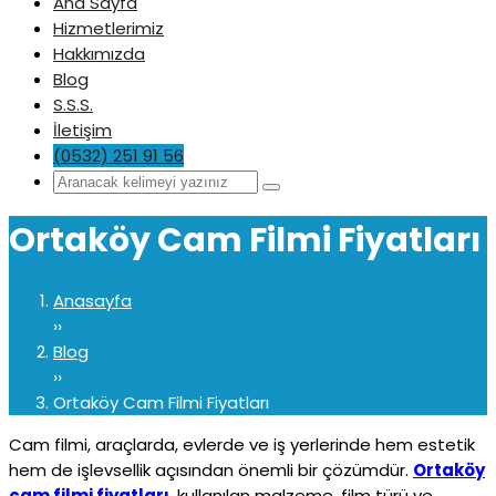
Ana Sayfa
Hizmetlerimiz
Hakkımızda
Blog
S.S.S.
İletişim
(0532) 251 91 56
Ortaköy Cam Filmi Fiyatları
Anasayfa
››
Blog
››
Ortaköy Cam Filmi Fiyatları
Cam filmi, araçlarda, evlerde ve iş yerlerinde hem estetik
hem de işlevsellik açısından önemli bir çözümdür.
Ortaköy
cam filmi fiyatları
, kullanılan malzeme, film türü ve