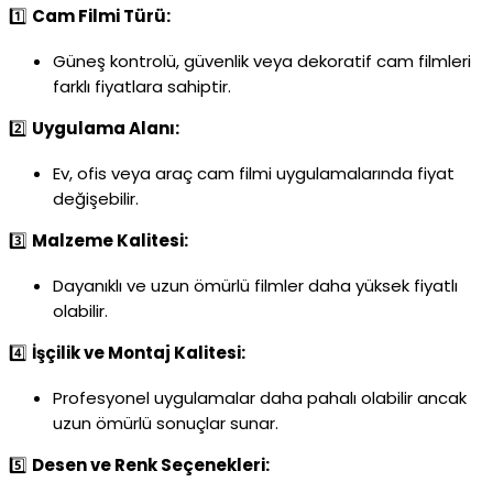
1️⃣
Cam Filmi Türü:
Güneş kontrolü, güvenlik veya dekoratif cam filmleri
farklı fiyatlara sahiptir.
2️⃣
Uygulama Alanı:
Ev, ofis veya araç cam filmi uygulamalarında fiyat
değişebilir.
3️⃣
Malzeme Kalitesi:
Dayanıklı ve uzun ömürlü filmler daha yüksek fiyatlı
olabilir.
4️⃣
İşçilik ve Montaj Kalitesi:
Profesyonel uygulamalar daha pahalı olabilir ancak
uzun ömürlü sonuçlar sunar.
5️⃣
Desen ve Renk Seçenekleri: