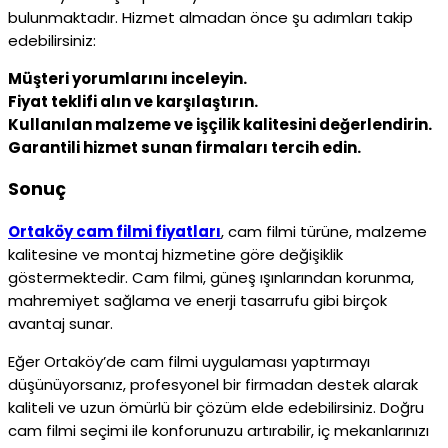
bulunmaktadır. Hizmet almadan önce şu adımları takip
edebilirsiniz:
Müşteri yorumlarını inceleyin.
Fiyat teklifi alın ve karşılaştırın.
Kullanılan malzeme ve işçilik kalitesini değerlendirin.
Garantili hizmet sunan firmaları tercih edin.
Sonuç
Ortaköy cam filmi fiyatları
, cam filmi türüne, malzeme
kalitesine ve montaj hizmetine göre değişiklik
göstermektedir. Cam filmi, güneş ışınlarından korunma,
mahremiyet sağlama ve enerji tasarrufu gibi birçok
avantaj sunar.
Eğer Ortaköy’de cam filmi uygulaması yaptırmayı
düşünüyorsanız, profesyonel bir firmadan destek alarak
kaliteli ve uzun ömürlü bir çözüm elde edebilirsiniz. Doğru
cam filmi seçimi ile konforunuzu artırabilir, iç mekanlarınızı