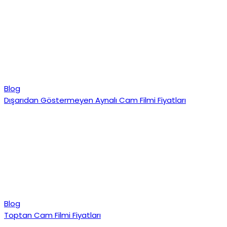
Blog
Dışarıdan Göstermeyen Aynalı Cam Filmi Fiyatları
Blog
Toptan Cam Filmi Fiyatları