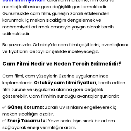
montaj kalitesine göre değişiklik göstermektedir.
Günümüzde cam filmi, güneşin zararlı etkilerinden
korunmak, iç mekan sıcaklığını dengelemek ve
mahremiyeti artırmak amacıyla yaygın olarak tercih
edilmektedir.
Bu yazımızda, Ortaköy’de cam filmi çeşitlerini, avantajlarını
ve fiyatlarını detaylı bir şekilde inceleyeceğiz.
Cam Filmi Nedir ve Neden Tercih Edilmelidir?
Cam filmi, cam yüzeylerin üzerine uygulanan ince
kaplamalardır.
Ortaköy cam filmi fiyatları
, tercih edilen
film türüne ve uygulama alanına göre değişiklik
gösterebilir. Cam filminin sunduğu avantajlar şunlardır:
✅
Güneş Koruma:
Zararlı UV ışınlarını engelleyerek iç
mekan sıcaklığını azaltır.
✅
Enerji Tasarrufu:
Yazın serin, kışın sıcak bir ortam
sağlayarak enerji verimliliğini artırır.