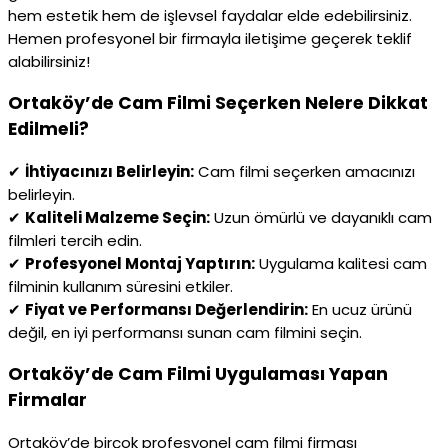
hem estetik hem de işlevsel faydalar elde edebilirsiniz.
Hemen profesyonel bir firmayla iletişime geçerek teklif
alabilirsiniz!
Ortaköy’de Cam Filmi Seçerken Nelere Dikkat
Edilmeli?
✔
İhtiyacınızı Belirleyin:
Cam filmi seçerken amacınızı
belirleyin.
✔
Kaliteli Malzeme Seçin:
Uzun ömürlü ve dayanıklı cam
filmleri tercih edin.
✔
Profesyonel Montaj Yaptırın:
Uygulama kalitesi cam
filminin kullanım süresini etkiler.
✔
Fiyat ve Performansı Değerlendirin:
En ucuz ürünü
değil, en iyi performansı sunan cam filmini seçin.
Ortaköy’de Cam Filmi Uygulaması Yapan
Firmalar
Ortaköy’de birçok profesyonel cam filmi firması