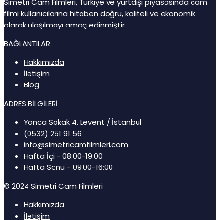
Simetri Cam Filmleri, Türkiye ve yurtdışı piyasasında cam
filmi kullanıcılarına hitaben doğru, kaliteli ve ekonomik
olarak ulaşılmayı amaç edinmiştir.
BAĞLANTILAR
Hakkımızda
İletişim
Blog
ADRES BİLGİLERİ
Yonca Sokak 4. Levent / İstanbul
(0532) 251 91 56
info@simetricamfilmleri.com
Hafta İçi - 08:00-19:00
Hafta Sonu - 09:00-16:00
© 2024 Simetri Cam Filmleri
Hakkımızda
İletişim