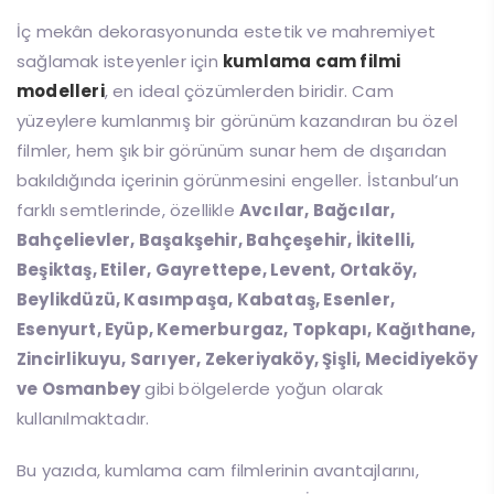
İç mekân dekorasyonunda estetik ve mahremiyet
sağlamak isteyenler için
kumlama cam filmi
modelleri
, en ideal çözümlerden biridir. Cam
yüzeylere kumlanmış bir görünüm kazandıran bu özel
filmler, hem şık bir görünüm sunar hem de dışarıdan
bakıldığında içerinin görünmesini engeller. İstanbul’un
farklı semtlerinde, özellikle
Avcılar, Bağcılar,
Bahçelievler, Başakşehir, Bahçeşehir, İkitelli,
Beşiktaş, Etiler, Gayrettepe, Levent, Ortaköy,
Beylikdüzü, Kasımpaşa, Kabataş, Esenler,
Esenyurt, Eyüp, Kemerburgaz, Topkapı, Kağıthane,
Zincirlikuyu, Sarıyer, Zekeriyaköy, Şişli, Mecidiyeköy
ve Osmanbey
gibi bölgelerde yoğun olarak
kullanılmaktadır.
Bu yazıda, kumlama cam filmlerinin avantajlarını,