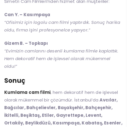
Simetri Cam Filmleri’nden hizmet alan müşteriler:
Can Y. – Kasımpaşa
“Ofisimiz için logolu cam filmi yaptırdık. Sonuç harika
oldu, firma işini profesyonelce yapıyor.”
Gizem B. – Topkapı
“Evimizin camlarını desenli kumlama filmle kaplattık.
Hem dekoratif hem de işlevsel olarak mükemmel
oldu!”
Sonuç
Kumlama cam filmi
, hem dekoratif hem de işlevsel
olarak mükemmel bir çözümdür. İstanbul’da
Avcılar,
Bağcılar, Bahçelievler, Başakşehir, Bahçeşehir,
İkitelli, Beşiktaş, Etiler, Gayrettepe, Levent,
Ortaköy, Beylikdüzü, Kasımpaşa, Kabataş, Esenler,