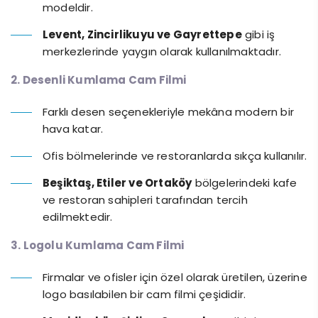
modeldir.
Levent, Zincirlikuyu ve Gayrettepe
gibi iş
merkezlerinde yaygın olarak kullanılmaktadır.
2. Desenli Kumlama Cam Filmi
Farklı desen seçenekleriyle mekâna modern bir
hava katar.
Ofis bölmelerinde ve restoranlarda sıkça kullanılır.
Beşiktaş, Etiler ve Ortaköy
bölgelerindeki kafe
ve restoran sahipleri tarafından tercih
edilmektedir.
3. Logolu Kumlama Cam Filmi
Firmalar ve ofisler için özel olarak üretilen, üzerine
logo basılabilen bir cam filmi çeşididir.