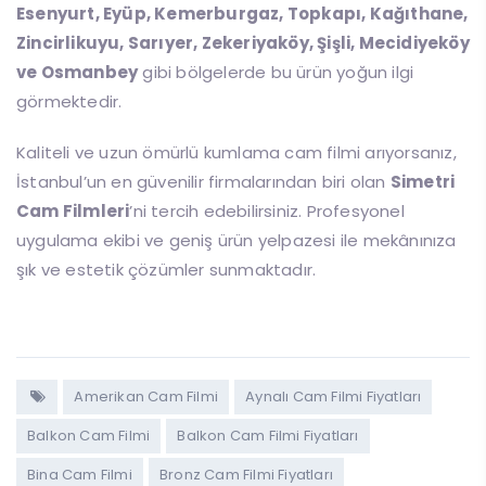
Esenyurt, Eyüp, Kemerburgaz, Topkapı, Kağıthane,
Zincirlikuyu, Sarıyer, Zekeriyaköy, Şişli, Mecidiyeköy
ve Osmanbey
gibi bölgelerde bu ürün yoğun ilgi
görmektedir.
Kaliteli ve uzun ömürlü kumlama cam filmi arıyorsanız,
İstanbul’un en güvenilir firmalarından biri olan
Simetri
Cam Filmleri
’ni tercih edebilirsiniz. Profesyonel
uygulama ekibi ve geniş ürün yelpazesi ile mekânınıza
şık ve estetik çözümler sunmaktadır.
Amerikan Cam Filmi
Aynalı Cam Filmi Fiyatları
Balkon Cam Filmi
Balkon Cam Filmi Fiyatları
Bina Cam Filmi
Bronz Cam Filmi Fiyatları