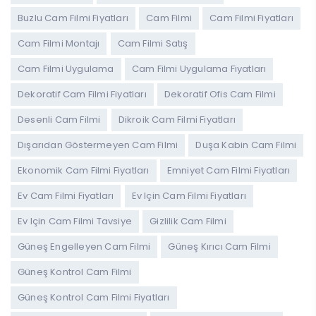
Buzlu Cam Filmi Fiyatları
Cam Filmi
Cam Filmi Fiyatları
Cam Filmi Montajı
Cam Filmi Satış
Cam Filmi Uygulama
Cam Filmi Uygulama Fiyatları
Dekoratif Cam Filmi Fiyatları
Dekoratif Ofis Cam Filmi
Desenli Cam Filmi
Dikroik Cam Filmi Fiyatları
Dışarıdan Göstermeyen Cam Filmi
Duşa Kabin Cam Filmi
Ekonomik Cam Filmi Fiyatları
Emniyet Cam Filmi Fiyatları
Ev Cam Filmi Fiyatları
Ev Için Cam Filmi Fiyatları
Ev Için Cam Filmi Tavsiye
Gizlilik Cam Filmi
Güneş Engelleyen Cam Filmi
Güneş Kırıcı Cam Filmi
Güneş Kontrol Cam Filmi
Güneş Kontrol Cam Filmi Fiyatları