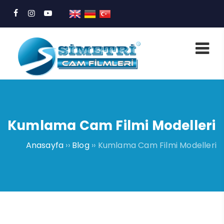
Kumlama Cam Filmi Modelleri
Anasayfa
››
Blog
››
Kumlama Cam Filmi Modelleri