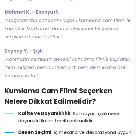
Mehmet K. – Esenyurt
“Mağazamızın camlarını logolu kumlama cam filmi ile
kaplattık. Markamızı daha profesyonel bir şekilde
sergileme fırsatı bulduk.”
Zeynep Y. – Şişli
“Kafemizin camlarını desenli kumlama filmle kaplattık.
Hem müşteri memnuniyeti arttı hem de mekâna özel
bir hava kattı.”
Kumlama Cam Filmi Seçerken
Nelere Dikkat Edilmelidir?
Kalite ve Dayanıklılık
: Solmayan, çizilmeye
dayanıklı filmler tercih edilmelidir.
Desen Seçimi
: İç mekâna ve dekorasyona uygun