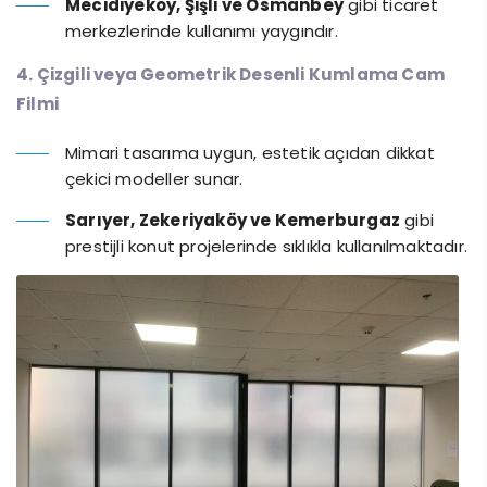
Mecidiyeköy, Şişli ve Osmanbey
gibi ticaret
merkezlerinde kullanımı yaygındır.
4. Çizgili veya Geometrik Desenli Kumlama Cam
Filmi
Mimari tasarıma uygun, estetik açıdan dikkat
çekici modeller sunar.
Sarıyer, Zekeriyaköy ve Kemerburgaz
gibi
prestijli konut projelerinde sıklıkla kullanılmaktadır.