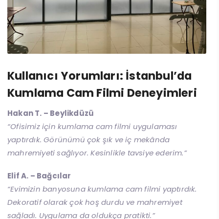
Kullanıcı Yorumları: İstanbul’da
Kumlama Cam Filmi Deneyimleri
Hakan T. – Beylikdüzü
“Ofisimiz için kumlama cam filmi uygulaması
yaptırdık. Görünümü çok şık ve iç mekânda
mahremiyeti sağlıyor. Kesinlikle tavsiye ederim.”
Elif A. – Bağcılar
“Evimizin banyosuna kumlama cam filmi yaptırdık.
Dekoratif olarak çok hoş durdu ve mahremiyet
sağladı. Uygulama da oldukça pratikti.”