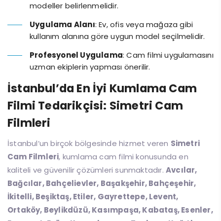
modeller belirlenmelidir.
Uygulama Alanı
: Ev, ofis veya mağaza gibi
kullanım alanına göre uygun model seçilmelidir.
Profesyonel Uygulama
: Cam filmi uygulamasını
uzman ekiplerin yapması önerilir.
İstanbul’da En İyi Kumlama Cam
Filmi Tedarikçisi: Simetri Cam
Filmleri
İstanbul’un birçok bölgesinde hizmet veren
Simetri
Cam Filmleri
, kumlama cam filmi konusunda en
kaliteli ve güvenilir çözümleri sunmaktadır.
Avcılar,
Bağcılar, Bahçelievler, Başakşehir, Bahçeşehir,
İkitelli, Beşiktaş, Etiler, Gayrettepe, Levent,
Ortaköy, Beylikdüzü, Kasımpaşa, Kabataş, Esenler,