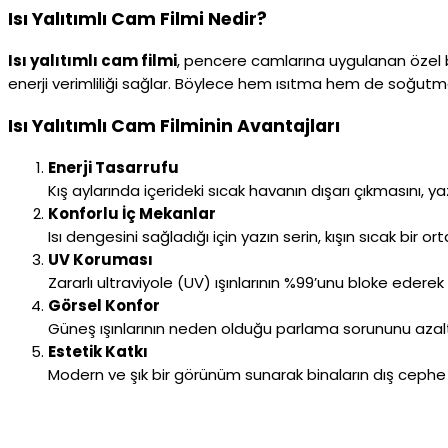
Isı Yalıtımlı Cam Filmi Nedir?
Isı yalıtımlı cam filmi
, pencere camlarına uygulanan özel bir
enerji verimliliği sağlar. Böylece hem ısıtma hem de soğutma
Isı Yalıtımlı Cam Filminin Avantajları
Enerji Tasarrufu
Kış aylarında içerideki sıcak havanın dışarı çıkmasını, ya
Konforlu İç Mekanlar
Isı dengesini sağladığı için yazın serin, kışın sıcak bir o
UV Koruması
Zararlı ultraviyole (UV) ışınlarının %99’unu bloke ederek
Görsel Konfor
Güneş ışınlarının neden olduğu parlama sorununu azalt
Estetik Katkı
Modern ve şık bir görünüm sunarak binaların dış cephe