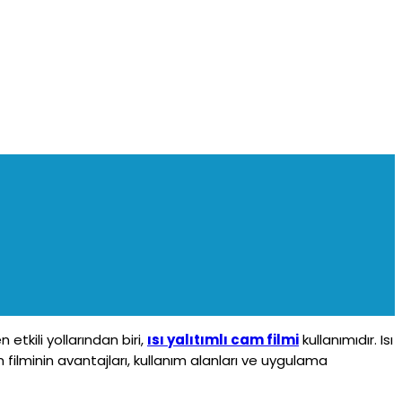
etkili yollarından biri,
ısı yalıtımlı cam filmi
kullanımıdır. Isı
m filminin avantajları, kullanım alanları ve uygulama