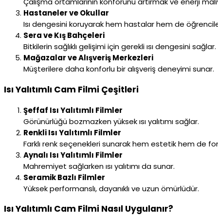
Çalışma ortamlarının konforunu artırmak ve enerji maliy
Hastaneler ve Okullar
Isı dengesini koruyarak hem hastalar hem de öğrenciler 
Sera ve Kış Bahçeleri
Bitkilerin sağlıklı gelişimi için gerekli ısı dengesini sağlar.
Mağazalar ve Alışveriş Merkezleri
Müşterilere daha konforlu bir alışveriş deneyimi sunar.
Isı Yalıtımlı Cam Filmi Çeşitleri
Şeffaf Isı Yalıtımlı Filmler
Görünürlüğü bozmazken yüksek ısı yalıtımı sağlar.
Renkli Isı Yalıtımlı Filmler
Farklı renk seçenekleri sunarak hem estetik hem de fo
Aynalı Isı Yalıtımlı Filmler
Mahremiyet sağlarken ısı yalıtımı da sunar.
Seramik Bazlı Filmler
Yüksek performanslı, dayanıklı ve uzun ömürlüdür.
Isı Yalıtımlı Cam Filmi Nasıl Uygulanır?