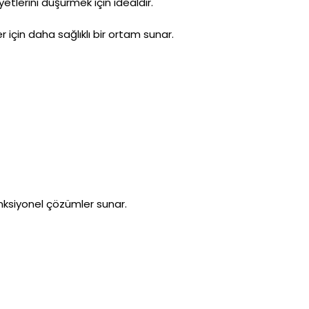
etlerini düşürmek için idealdir.
için daha sağlıklı bir ortam sunar.
nksiyonel çözümler sunar.