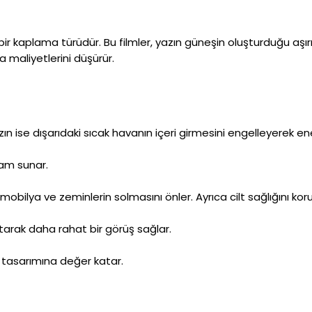
 kaplama türüdür. Bu filmler, yazın güneşin oluşturduğu aşırı ı
 maliyetlerini düşürür.
zın ise dışarıdaki sıcak havanın içeri girmesini engelleyerek ene
rtam sunar.
 mobilya ve zeminlerin solmasını önler. Ayrıca cilt sağlığını ko
arak daha rahat bir görüş sağlar.
 tasarımına değer katar.