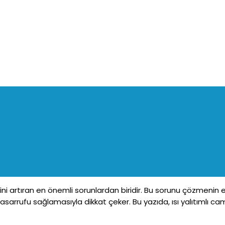
ini artıran en önemli sorunlardan biridir. Bu sorunu çözmenin en 
 tasarrufu sağlamasıyla dikkat çeker. Bu yazıda, ısı yalıtımlı ca