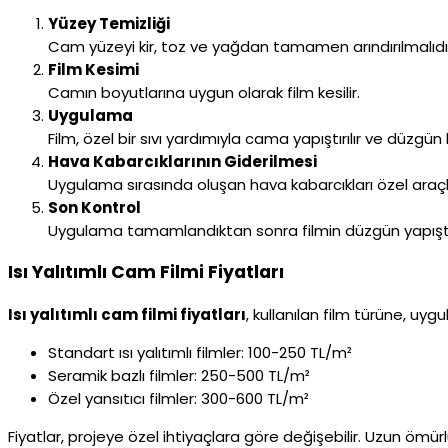
Yüzey Temizliği
Cam yüzeyi kir, toz ve yağdan tamamen arındırılmalıdı
Film Kesimi
Camın boyutlarına uygun olarak film kesilir.
Uygulama
Film, özel bir sıvı yardımıyla cama yapıştırılır ve düzgün bi
Hava Kabarcıklarının Giderilmesi
Uygulama sırasında oluşan hava kabarcıkları özel araçlar
Son Kontrol
Uygulama tamamlandıktan sonra filmin düzgün yapıştı
Isı Yalıtımlı Cam Filmi Fiyatları
Isı yalıtımlı cam filmi fiyatları
, kullanılan film türüne, uy
Standart ısı yalıtımlı filmler: 100-250 TL/m²
Seramik bazlı filmler: 250-500 TL/m²
Özel yansıtıcı filmler: 300-600 TL/m²
Fiyatlar, projeye özel ihtiyaçlara göre değişebilir. Uzun ömür