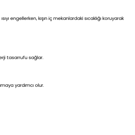
sıyı engellerken, kışın iç mekanlardaki sıcaklığı koruyarak
rji tasarrufu sağlar.
rumaya yardımcı olur.