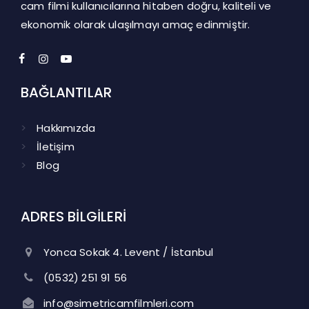
cam filmi kullanıcılarına hitaben doğru, kaliteli ve
ekonomik olarak ulaşılmayı amaç edinmiştir.
BAĞLANTILAR
Hakkımızda
İletişim
Blog
ADRES BİLGİLERİ
Yonca Sokak 4. Levent / İstanbul
(0532) 251 91 56
info@simetricamfilmleri.com