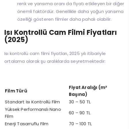
renk ve yansıma oranı da fiyatı etkileyen bir diğer
önemli faktördür. Genellikle daha yoğun yansıma
özelliği gösteren filmler daha pahalı olabilir.
Isı Kontrollü Cam Filmi Fiyatları
(2025)
Isı kontrollü cam filmi fiyatları, 2025 yılı itibariyle
ortalama olarak şu aralıklarda seyretmektedir:
Fiyat Aralığı (m²
Film Türü
Başına)
Standart Isı Kontrollü Film
30 – 50 TL
Yüksek Performanslı Nano
60 – 90 TL
Film
Enerji Tasarruflu Film
70 – 100 TL