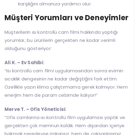
karşılığını almanıza yardımcı olur.
Müşteri Yorumları ve Deneyimler
Müşterilerin ısı kontrollü cam filmi hakkında yaptığı
yorumlar, bu ürünlerin gerçekten ne kadar verimli
olduğunu gösteriyor:
Ali K. – Ev Sahibi:
“Isı kontrollü cam filmi uygulamasından sonra evimin
sıcaklık dengesinin ne kadar değiştiğini fark ettim.
Özellikle yazın klima çalıştırmama gerek kalmıyor. Hem
enerjim hem de param cebimde kalıyor!”
Merve T. – Ofis Yöneticisi:
“Ofis camlarına ısı kontrollü film uygulaması yaptık ve
gerçekten çok memnun kaldık. Hem dışarıdan içeriye
bakmak neredeyse imkansız, hem de çalışanlarımız