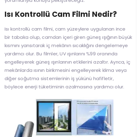
yorumlarıyla konuyu pekiştireceğiz.
Isı Kontrollü Cam Filmi Nedir?
Isı kontrollü cam filmi, cam yüzeylere uygulanan ince
bir tabaka olup, camdan içeri giren güneş ışığının büyük
kısmını yansıtarak iç mekânın sıcaklığını dengelemeye
yardımcı olur. Bu filmler, UV ışınlarını %99 oranında
engelleyerek güneş ışınlarının etkilerini azaltır. Ayrıca, iç
mekânlarda ısının birikmesini engelleyerek klima veya
diğer soğutma sistemlerinin iş yükünü hafifletir,
böylece enerji tüketiminin azalmasına yardımcı olur.