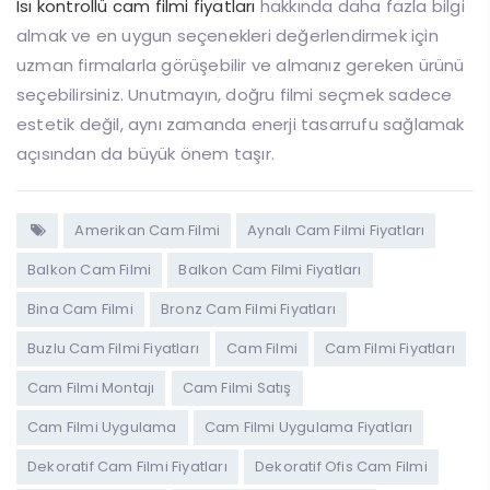
Isı kontrollü cam filmi fiyatları
hakkında daha fazla bilgi
almak ve en uygun seçenekleri değerlendirmek için
uzman firmalarla görüşebilir ve almanız gereken ürünü
seçebilirsiniz. Unutmayın, doğru filmi seçmek sadece
estetik değil, aynı zamanda enerji tasarrufu sağlamak
açısından da büyük önem taşır.
Amerikan Cam Filmi
Aynalı Cam Filmi Fiyatları
Balkon Cam Filmi
Balkon Cam Filmi Fiyatları
Bina Cam Filmi
Bronz Cam Filmi Fiyatları
Buzlu Cam Filmi Fiyatları
Cam Filmi
Cam Filmi Fiyatları
Cam Filmi Montajı
Cam Filmi Satış
Cam Filmi Uygulama
Cam Filmi Uygulama Fiyatları
Dekoratif Cam Filmi Fiyatları
Dekoratif Ofis Cam Filmi