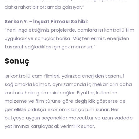
daha rahat bir ortamda çalışıyor.”
Serkan Y. – İnşaat Firması Sahibi:
“Yeni inşa ettiğimiz projelerde, camlara ısı kontrollü film
uyguladık ve sonuçlar harika. Müşterilerimiz, enerjiden
tasarruf sağladıkları için çok memnun.”
Sonuç
Isı kontrollü cam filmleri, yalnızca enerjiden tasarruf
sağlamakla kalmaz, aynı zamanda iç mekanların daha
konforlu hale gelmesini sağlar. Fiyatlar, kullanılan
malzeme ve film türüne göre değişiklik gösterse de,
genellikle oldukça ekonomik bir çözüm sunar. Her
bütçeye uygun seçenekler mevcuttur ve uzun vadede
yatırımınızı karşılayacak verimlilik sunar.