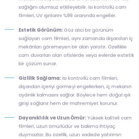
sağlığını olumsuz etkileyebilir. Isı kontrollü cam
filmleri, UV ışınlarını %99 oranında engeller.
Estetik Görünüm:
Göz alıcı bir görünüm
sağlayan cam filmleri, aynı zamanda dışarıdan iç
mekânları göremeyen bir alan yaratır. Özellikle
cam duvarları olan ofislerde veya evlerde estetik
bir çözüm sunar.
Gizlilik Sağlama:
Isı kontrollü cam filmleri,
dışarıdan içeriyi görmeyi engellerken, iç mekanın
aydınlık kalmasını sağlar. Böylece hem doğal ışık
girişi sağlanır hem de mahremiyet korunur.
Dayanıklılık ve Uzun Ömür:
Yüksek kaliteli cam
filmleri, uzun ömürlüdür ve bakıma ihtiyaç
duymazlar. Bu özellik, uzun vadede yatırımın