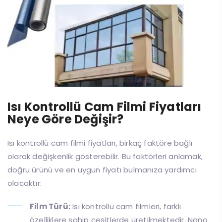
Isı Kontrollü Cam Filmi Fiyatları
Neye Göre Değişir?
Isı kontrollü cam filmi fiyatları, birkaç faktöre bağlı
olarak değişkenlik gösterebilir. Bu faktörleri anlamak,
doğru ürünü ve en uygun fiyatı bulmanıza yardımcı
olacaktır:
Film Türü:
Isı kontrollü cam filmleri, farklı
özelliklere sahip çeşitlerde üretilmektedir. Nano