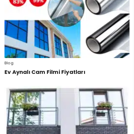
Blog
Ev Aynalı Cam Filmi Fiyatları