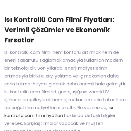
Isı Kontrollü Cam Filmi Fiyatları:
Verimli Çözümler ve Ekonomik
Fırsatlar
Isı kontrollü cam filmi, hem konforu artırmak hem de
enerji tasarrufu sağlamak amacıyla kullanılan modern
bir teknolojidir. Son yıllarda, enerji maliyetlerinin
artmasıyla birlikte, ısıyı yalıtma ve iç mekanları daha
serin tutma ihtiyacı giderek daha önemli hale gelmiştir.
Isı kontrollü cam filmleri, güneş ışığının zararlı UV
ışınlarını engelleyerek hem iç mekanları serin tutar hem
de soğutma maliyetlerini azaltır. Bu yazımızda,
ısı
kontrollü cam filmi fiyatları
hakkında detaylı bilgiler
verecek, karşılaştırmalar yapacak ve müşteri