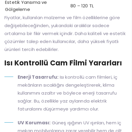
Estetik Yansıma ve
80 – 120 TL
Gölgeleme
Fiyatlar, kullanılan malzeme ve film özelliklerine göre
değişebileceğinden, yukarıdaki aralıklar sadece
ortalama bir fikir vermek içindir. Daha kaliteli ve estetik
çözümler talep eden kullanıcılar, daha yüksek fiyatlı
ürünleri tercih edebilirler.
Isı Kontrollü Cam Filmi Yararları
Enerji Tasarrufu:
Isı kontrollü cam filmleri, iç
mekânların sıcaklığını dengeleştirerek, klima
kullanımını azaltır ve böylece enerji tasarrufu
sağlar. Bu, özellikle yaz aylarında elektrik
faturalarını düşürmeye yardımcı olur.
UV Koruması:
Güneş ışığının UV ışınları, hem iç
mekan mobilyalarına zarar verebilir hem de cilt