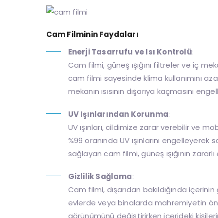
Cam Filminin Faydaları
Enerji Tasarrufu ve Isı Kontrolü
:
Cam filmi, güneş ışığını filtreler ve iç mek
cam filmi sayesinde klima kullanımını azalt
mekanın ısısının dışarıya kaçmasını engelle
UV Işınlarından Korunma
:
UV ışınları, cildimize zarar verebilir ve mo
%99 oranında UV ışınlarını engelleyerek sa
sağlayan cam filmi, güneş ışığının zararlı et
Gizlilik Sağlama
:
Cam filmi, dışarıdan bakıldığında içerinin 
evlerde veya binalarda mahremiyetin önem
görünümünü değiştirirken içerideki kişileri