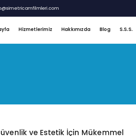
fo@simetricamfilmleri.com
ayfa
Hizmetlerimiz
Hakkımızda
Blog
S.S.S.
, Güvenlik ve Estetik İçin Mükemmel