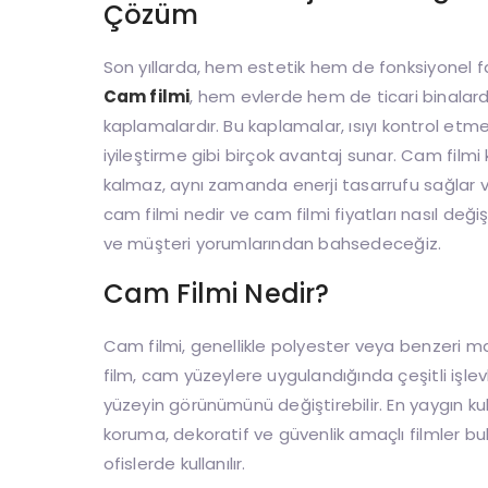
Çözüm
Son yıllarda, hem estetik hem de fonksiyonel fa
Cam filmi
, hem evlerde hem de ticari binalar
kaplamalardır. Bu kaplamalar, ısıyı kontrol etm
iyileştirme gibi birçok avantaj sunar. Cam film
kalmaz, aynı zamanda enerji tasarrufu sağlar v
cam filmi nedir ve cam filmi fiyatları nasıl deği
ve müşteri yorumlarından bahsedeceğiz.
Cam Filmi Nedir?
Cam filmi, genellikle polyester veya benzeri m
film, cam yüzeylere uygulandığında çeşitli işlev
yüzeyin görünümünü değiştirebilir. En yaygın kull
koruma, dekoratif ve güvenlik amaçlı filmler bu
ofislerde kullanılır.