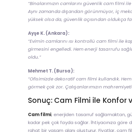
“Binalarımızın camlarını güvenlik cam filmi ile
Aynı zamanda dışarıdan görünmüyor, iç mekanım
yüksek olsa da, güvenlik açısından oldukça fay
Ayşe K. (Ankara):
“Evimin camlarını ısı kontrollü cam filmi ile ka
girmesini engelledi. Hem enerji tasarrufu sağ
oldu.”
Mehmet T. (Bursa):
“Ofisimizde dekoratif cam filmi kullandık. Hem
görmek çok zor. Çalışanlarımızın mahremiyeti
Sonuç: Cam Filmi ile Konfor 
Cam filmi
, enerjiden tasarruf sağlamaktan, g
kadar pek çok fayda sağlar. İhtiyacınıza gör
rahat bir yaşam alanı oluşturur. Fiyatlar, cam f