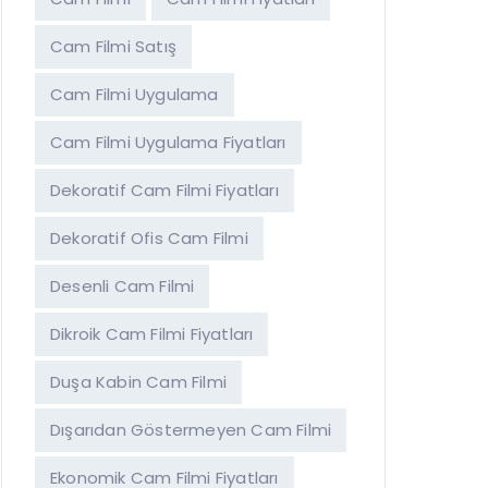
Cam Filmi Satış
Cam Filmi Uygulama
Cam Filmi Uygulama Fiyatları
Dekoratif Cam Filmi Fiyatları
Dekoratif Ofis Cam Filmi
Desenli Cam Filmi
Dikroik Cam Filmi Fiyatları
Duşa Kabin Cam Filmi
Dışarıdan Göstermeyen Cam Filmi
Ekonomik Cam Filmi Fiyatları