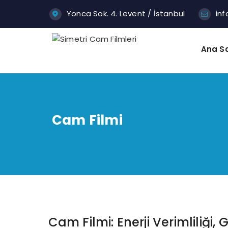
Yonca Sok. 4. Levent / İstanbul
in
Ana S
Cam Filmi
Cam Filmi: Enerji Verimliliği