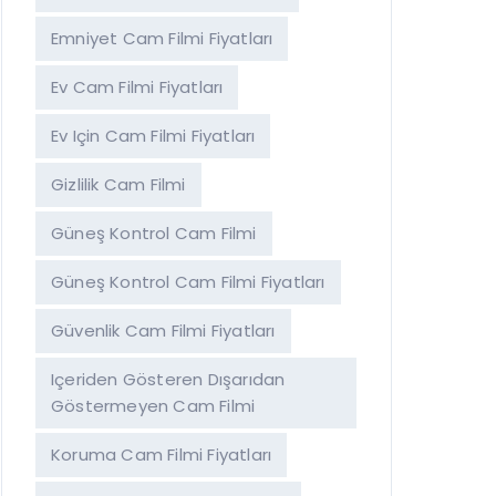
Emniyet Cam Filmi Fiyatları
Ev Cam Filmi Fiyatları
Ev Için Cam Filmi Fiyatları
Gizlilik Cam Filmi
Güneş Kontrol Cam Filmi
Güneş Kontrol Cam Filmi Fiyatları
Güvenlik Cam Filmi Fiyatları
Içeriden Gösteren Dışarıdan
Göstermeyen Cam Filmi
Koruma Cam Filmi Fiyatları