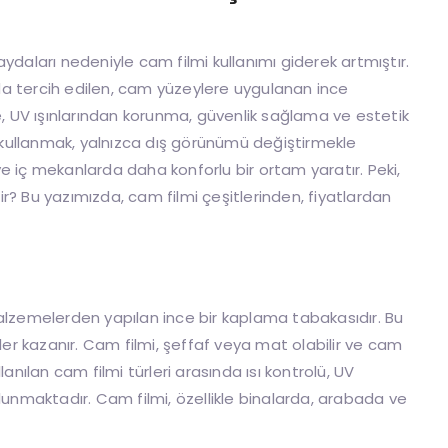
ydaları nedeniyle cam filmi kullanımı giderek artmıştır.
da tercih edilen, cam yüzeylere uygulanan ince
e, UV ışınlarından korunma, güvenlik sağlama ve estetik
i kullanmak, yalnızca dış görünümü değiştirmekle
e iç mekanlarda daha konforlu bir ortam yaratır. Peki,
şir? Bu yazımızda, cam filmi çeşitlerinden, fiyatlardan
alzemelerden yapılan ince bir kaplama tabakasıdır. Bu
ler kazanır. Cam filmi, şeffaf veya mat olabilir ve cam
anılan cam filmi türleri arasında ısı kontrolü, UV
lunmaktadır. Cam filmi, özellikle binalarda, arabada ve