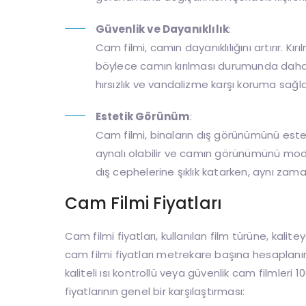
Güvenlik ve Dayanıklılık
:
Cam filmi, camın dayanıklılığını artırır. 
böylece camın kırılması durumunda daha a
hırsızlık ve vandalizme karşı koruma sağla
Estetik Görünüm
:
Cam filmi, binaların dış görünümünü esteti
aynalı olabilir ve camın görünümünü modern 
dış cephelerine şıklık katarken, aynı zam
Cam Filmi Fiyatları
Cam filmi fiyatları, kullanılan film türüne, kalit
cam filmi fiyatları metrekare başına hesaplanır
kaliteli ısı kontrollü veya güvenlik cam filmleri 1
fiyatlarının genel bir karşılaştırması: