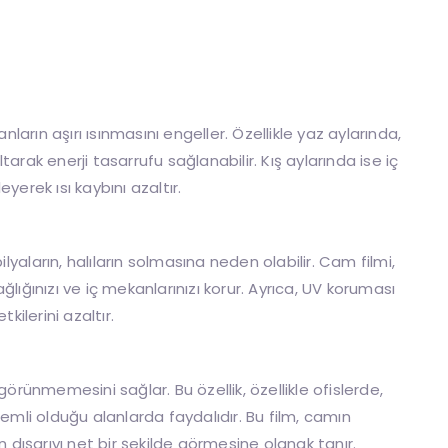
anların aşırı ısınmasını engeller. Özellikle yaz aylarında,
arak enerji tasarrufu sağlanabilir. Kış aylarında ise iç
yerek ısı kaybını azaltır.
bilyaların, halıların solmasına neden olabilir. Cam filmi,
ğlığınızı ve iç mekanlarınızı korur. Ayrıca, UV koruması
kilerini azaltır.
görünmemesini sağlar. Bu özellik, özellikle ofislerde,
li olduğu alanlarda faydalıdır. Bu film, camın
n dışarıyı net bir şekilde görmesine olanak tanır.