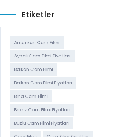
Etiketler
Amerikan Cam Filmi
Aynalı Cam Filmi Fiyatları
Balkon Cam Filmi
Balkon Cam Filmi Fiyatları
Bina Cam Filmi
Bronz Cam Filmi Fiyatları
Buzlu Cam Filmi Fiyatları
Cam Filmi
Cam Filmi Fiyatları