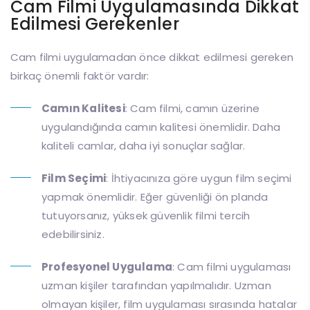
Cam Filmi Uygulamasında Dikkat
Edilmesi Gerekenler
Cam filmi uygulamadan önce dikkat edilmesi gereken
birkaç önemli faktör vardır:
Camın Kalitesi
: Cam filmi, camın üzerine
uygulandığında camın kalitesi önemlidir. Daha
kaliteli camlar, daha iyi sonuçlar sağlar.
Film Seçimi
: İhtiyacınıza göre uygun film seçimi
yapmak önemlidir. Eğer güvenliği ön planda
tutuyorsanız, yüksek güvenlik filmi tercih
edebilirsiniz.
Profesyonel Uygulama
: Cam filmi uygulaması
uzman kişiler tarafından yapılmalıdır. Uzman
olmayan kişiler, film uygulaması sırasında hatalar