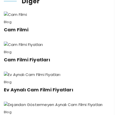
Diğer
Blog
Cam Filmi
Blog
Cam Filmi Fiyatları
Blog
Ev Aynalı Cam Filmi Fiyatları
Blog