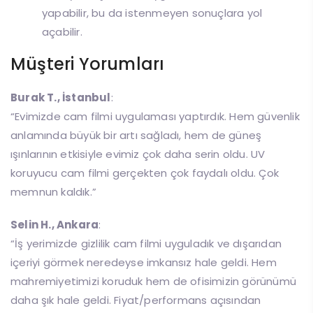
yapabilir, bu da istenmeyen sonuçlara yol
açabilir.
Müşteri Yorumları
Burak T., İstanbul
:
“Evimizde cam filmi uygulaması yaptırdık. Hem güvenlik
anlamında büyük bir artı sağladı, hem de güneş
ışınlarının etkisiyle evimiz çok daha serin oldu. UV
koruyucu cam filmi gerçekten çok faydalı oldu. Çok
memnun kaldık.”
Selin H., Ankara
:
“İş yerimizde gizlilik cam filmi uyguladık ve dışarıdan
içeriyi görmek neredeyse imkansız hale geldi. Hem
mahremiyetimizi koruduk hem de ofisimizin görünümü
daha şık hale geldi. Fiyat/performans açısından