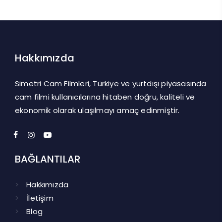
Hakkımızda
Simetri Cam Filmleri, Türkiye ve yurtdışı piyasasında
cam filmi kullanıcılarına hitaben doğru, kaliteli ve
ekonomik olarak ulaşılmayı amaç edinmiştir.
BAĞLANTILAR
Hakkımızda
İletişim
Blog