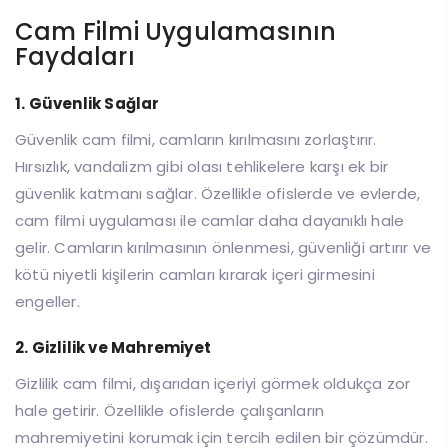
Cam Filmi Uygulamasının
Faydaları
1.
Güvenlik Sağlar
Güvenlik cam filmi, camların kırılmasını zorlaştırır.
Hırsızlık, vandalizm gibi olası tehlikelere karşı ek bir
güvenlik katmanı sağlar. Özellikle ofislerde ve evlerde,
cam filmi uygulaması ile camlar daha dayanıklı hale
gelir. Camların kırılmasının önlenmesi, güvenliği artırır ve
kötü niyetli kişilerin camları kırarak içeri girmesini
engeller.
2.
Gizlilik ve Mahremiyet
Gizlilik cam filmi, dışarıdan içeriyi görmek oldukça zor
hale getirir. Özellikle ofislerde çalışanların
mahremiyetini korumak için tercih edilen bir çözümdür.