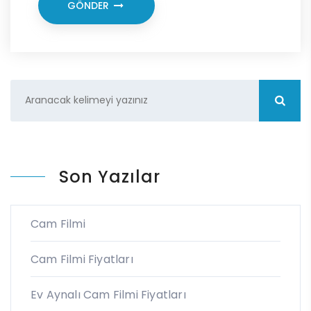
GÖNDER
Son Yazılar
Cam Filmi
Cam Filmi Fiyatları
Ev Aynalı Cam Filmi Fiyatları