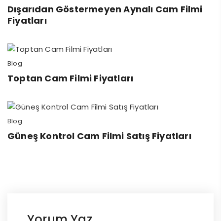
Dışarıdan Göstermeyen Aynalı Cam Filmi
Fiyatları
Blog
Toptan Cam Filmi Fiyatları
Blog
Güneş Kontrol Cam Filmi Satış Fiyatları
Yorum Yaz